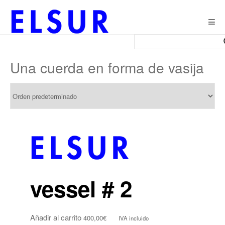
Togg
navig
Una cuerda en forma de vasija
vessel # 2
Añadir al carrito
400,00
€
IVA incluido