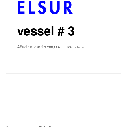
vessel # 3
Añadir al carrito
200,00
€
IVA incluido