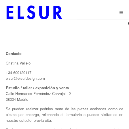
Togg
navig
Contacto
Cristina Vallejo
+34 609129117
elsur@elsurdesign.com
Estudio / taller / exposición y venta
Calle Hermanos Fernández Carvajal 12
28224 Madrid
Se pueden realizar pedidos tanto de las piezas acabadas como de
piezas por encargo, rellenando el formulario o puedes visitarnos en
nuestro estudio, previa cita.