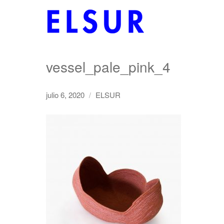
vessel_pale_pink_4
julio 6, 2020
ELSUR
/