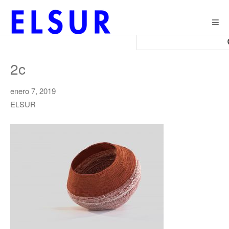
Togg
navig
2c
enero 7, 2019
ELSUR