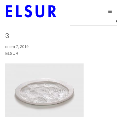
Togg
navig
3
enero 7, 2019
ELSUR