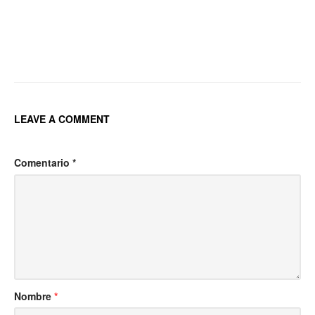
Post
navigation
LEAVE A COMMENT
Comentario
*
Nombre
*