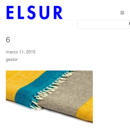
Togg
navig
6
marzo 11, 2015
gestor