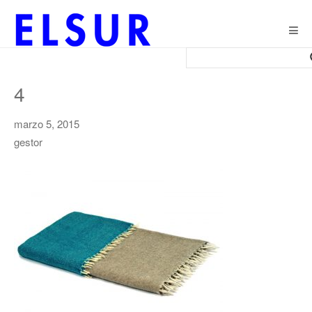
Togg
navig
4
marzo 5, 2015
gestor