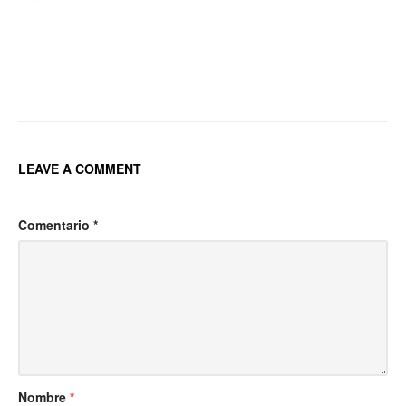
Post
navigation
LEAVE A COMMENT
Comentario
*
Nombre
*