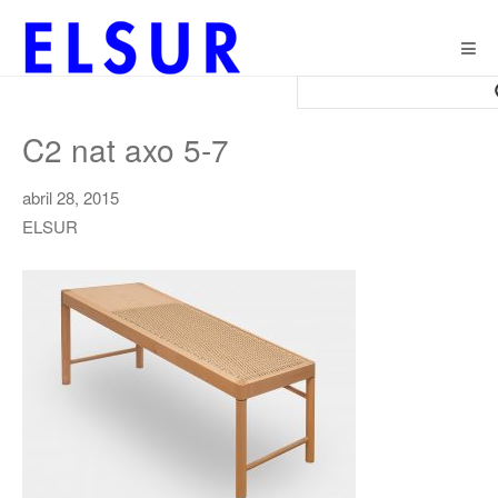
Togg
navig
C2 nat axo 5-7
abril 28, 2015
ELSUR