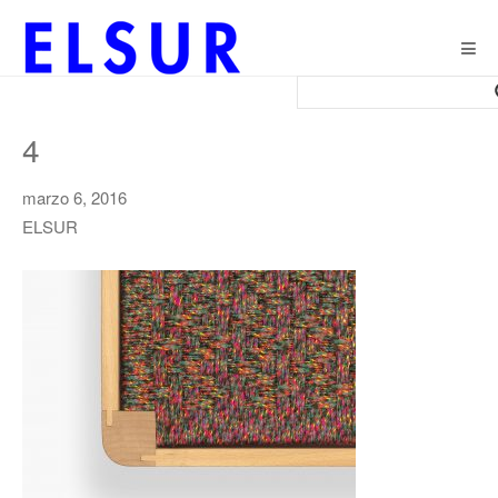
Togg
navig
4
marzo 6, 2016
ELSUR