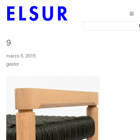
Togg
navig
9
marzo 5, 2015
gestor