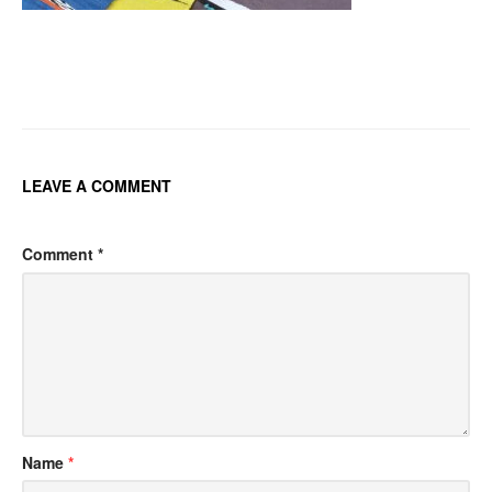
Post
navigation
LEAVE A COMMENT
Comment
*
Name
*