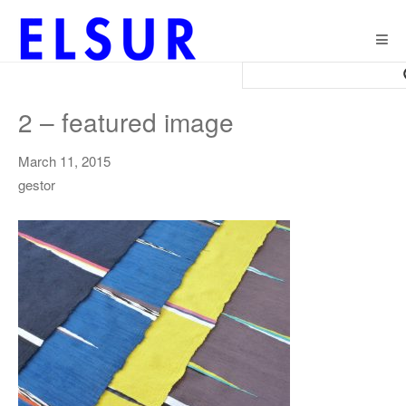
Togg
navig
2 – featured image
March 11, 2015
gestor