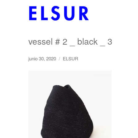
vessel # 2 _ black _ 3
junio 30, 2020
ELSUR
/